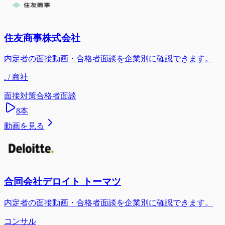
住友商事株式会社
内定者の面接動画・合格者面談を企業別に確認できます。
. / 商社
面接対策
合格者面談
8
本
動画を見る
合同会社デロイト トーマツ
内定者の面接動画・合格者面談を企業別に確認できます。
コンサル