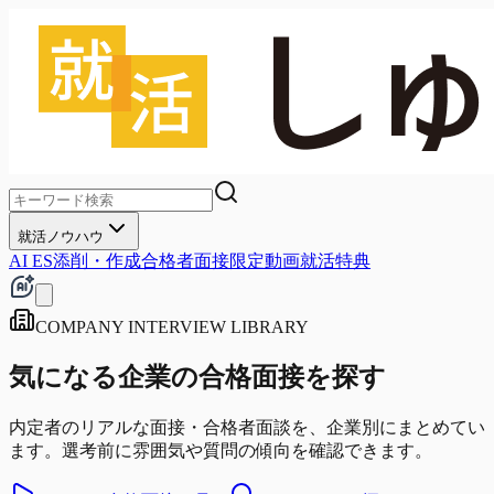
就活ノウハウ
AI ES添削・作成
合格者面接
限定動画
就活特典
COMPANY INTERVIEW LIBRARY
気になる企業の
合格面接
を探す
内定者のリアルな面接・合格者面談を、企業別にまとめてい
ます。選考前に雰囲気や質問の傾向を確認できます。