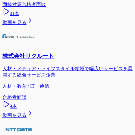
面接対策
合格者面談
41
本
動画を見る
株式会社リクルート
人材・メディア・ライフスタイル領域で幅広いサービスを展
開する総合サービス企業。
人材・教育 / IT・通信
合格者面談
9
本
動画を見る