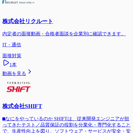
株式会社リクルート
内定者の面接動画・合格者面談を企業別に確認できます。
IT・通信
面接対策
1
本
動画を見る
株式会社SHIFT
⬛︎なにをやっているのか SHIFTは、従来開発エンジニアが担
ってきたテスト／品質保証の役割を分業化・専門化すること
で、生産性向上を図り、ソフトウェア・サービスが安全・安