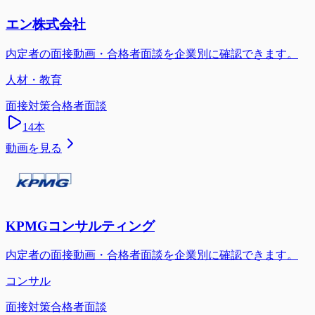
エン株式会社
内定者の面接動画・合格者面談を企業別に確認できます。
人材・教育
面接対策
合格者面談
14
本
動画を見る
KPMGコンサルティング
内定者の面接動画・合格者面談を企業別に確認できます。
コンサル
面接対策
合格者面談