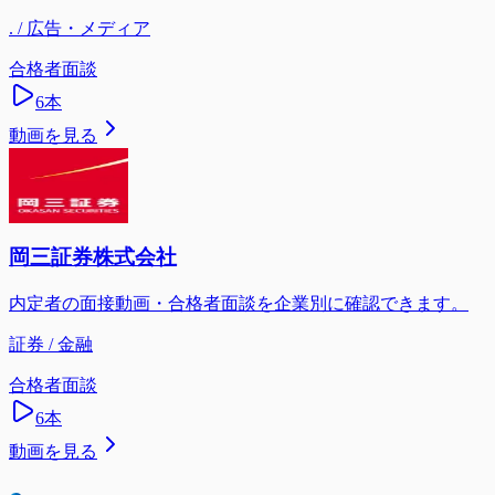
. / 広告・メディア
合格者面談
6
本
動画を見る
岡三証券株式会社
内定者の面接動画・合格者面談を企業別に確認できます。
証券 / 金融
合格者面談
6
本
動画を見る