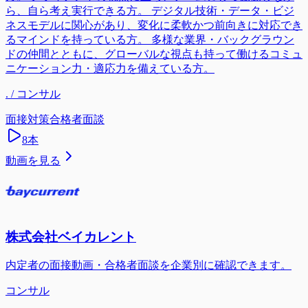
ら、自ら考え実行できる方。 デジタル技術・データ・ビジ
ネスモデルに関心があり、変化に柔軟かつ前向きに対応でき
るマインドを持っている方。 多様な業界・バックグラウン
ドの仲間とともに、グローバルな視点も持って働けるコミュ
ニケーション力・適応力を備えている方。
. / コンサル
面接対策
合格者面談
8
本
動画を見る
株式会社ベイカレント
内定者の面接動画・合格者面談を企業別に確認できます。
コンサル