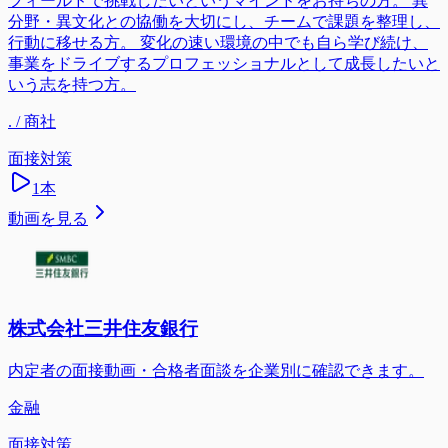
フィールドで挑戦したいというマインドをお持ちの方。 異
分野・異文化との協働を大切にし、チームで課題を整理し、
行動に移せる方。 変化の速い環境の中でも自ら学び続け、
事業をドライブするプロフェッショナルとして成長したいと
いう志を持つ方。
. / 商社
面接対策
1
本
動画を見る
株式会社三井住友銀行
内定者の面接動画・合格者面談を企業別に確認できます。
金融
面接対策