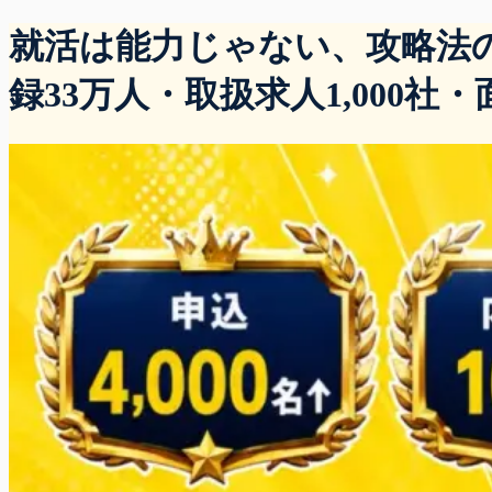
就活は能力じゃない、攻略法のあ
録33万人・取扱求人1,000