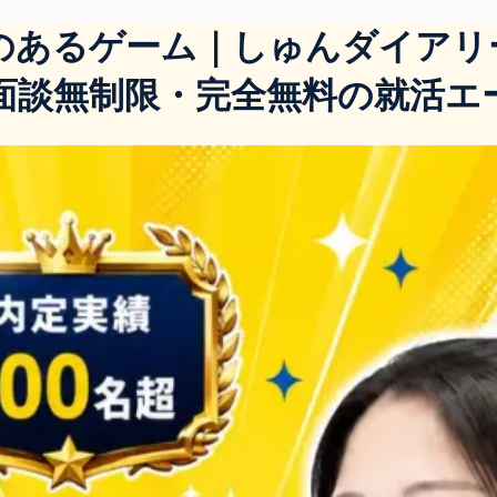
るゲーム｜しゅんダイアリーエー
社・面談無制限・完全無料の就活