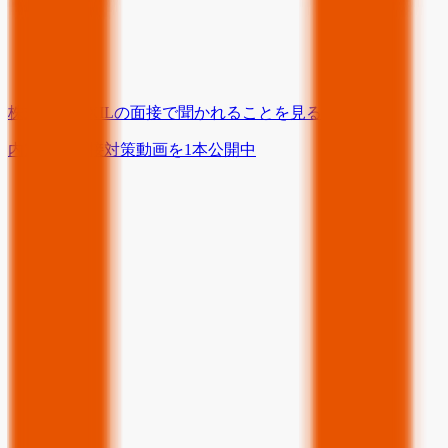
株式会社LIXIL
の面接で聞かれることを見る
内定者の面接対策動画を
1
本
公開中