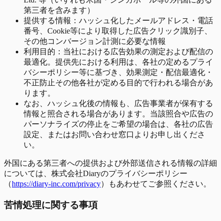
第三者を含みます）
提供する情報：ハッシュ化したメールアドレス・電話
番号、Cookie等により取得した広告クリック識別子、
その他コンバージョン計測に必要な情報
利用目的：当社における広告効果の測定および配信の
最適化。提供先における利用は、各社の定めるプライ
バシーポリシー等に基づき、効果測定・配信最適化・
不正防止その他各社が定める目的で行われる場合があ
ります。
なお、ハッシュ化後の情報も、広告事業者が保有する
情報と照合される場合があります。当該照合や広告の
パーソナライズの停止をご希望の場合は、各社の広告
設定、またはお問い合わせ窓口よりお申し出くださ
い。
外国にある第三者への提供および外部送信される情報の詳細
については、株式会社Diaryのプライバシーポリシー
（
https://diary-inc.com/privacy
）もあわせてご参照ください。
苦情処理に関する事項