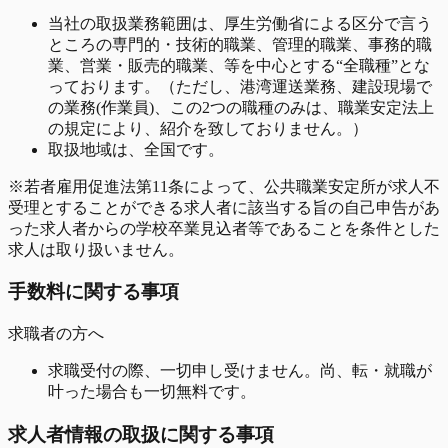
当社の取扱業務範囲は、厚生労働省による区分で言う
ところの専門的・技術的職業、管理的職業、事務的職
業、営業・販売的職業、等を中心とする“全職種”とな
っております。（ただし、港湾運送業務、建設現場で
の業務(作業員)、この2つの職種のみは、職業安定法上
の規定により、紹介を致しておりません。）
取扱地域は、全国です。
※若者雇用促進法第11条によって、公共職業安定所が求人不
受理とすることができる求人者に該当する旨の自己申告があ
った求人者からの学校卒業見込者等であることを条件とした
求人は取り扱いません。
手数料に関する事項
求職者の方へ
求職受付の際、一切申し受けません。尚、転・就職が
叶った場合も一切無料です。
求人者情報の取扱に関する事項