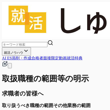
就活ノウハウ
AI ES添削・作成
合格者面接
限定動画
就活特典
取扱職種の範囲等の明示
求職者の皆様へ
取り扱うべき職種の範囲その他業務の範囲