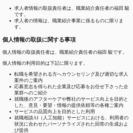
求人者情報の取扱責任者は、職業紹介責任者の福田 駿
です。
求人者の情報は、職業紹介事業に係るものに限りま
す。
個人情報の取扱に関する事項
個人情報の取扱責任者は、職業紹介責任者の福田 駿です。
個人情報の利用目的は下記に限ります。
転職を希望される方へカウンセリング及び適切な求人
案件のご案内
応募意志を得られた企業及び応募をお任せ下さった企
業群へのご紹介
就職後のアフターケアや弊社のサービス向上を目的と
した、意見・要望・情報の提供依頼等の各種ご案内
サービスの品質向上を目的とした利用
就職相談AI（人工知能）サービスにおける、利用者の
状況に合わせたパーソナライズされた回答の生成およ
び提供