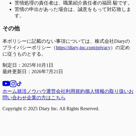
苦情処理の責任者は、職業紹介責任者の福田 駿です。
苦情の申出があった場合は、誠意をもって対応致しま
す。
その他
本ポリシーに記載のない事項については、株式会社Diaryの
プライバシーポリシー（
https://diary-inc.com/privacy
）の定め
に従うものとする。
制定日：2025年10月1日
最終更新日：2026年7月21日
ホーム
就活ノウハウ
運営会社
利用規約
個人情報の取り扱い
お
問い合わせ
企業の方はこちら
Copyright © 2025 Diary Inc. All Rights Reserved.