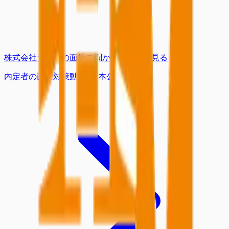
株式会社ラクス
の面接で聞かれることを見る
内定者の面接対策動画を
6
本
公開中