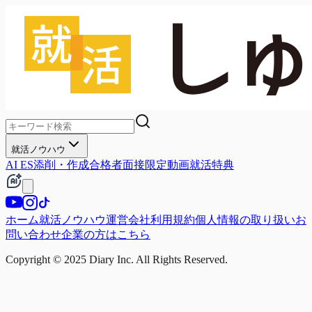
就活ノウハウ
AI ES添削・作成
合格者面接
限定動画
就活特典
ホーム
就活ノウハウ
運営会社
利用規約
個人情報の取り扱い
お
問い合わせ
企業の方はこちら
Copyright © 2025 Diary Inc. All Rights Reserved.