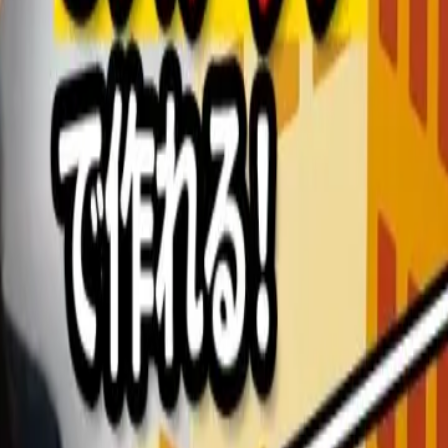
攻略｜頻出パターンと通過ES例の保存版
見！就活のプロ・トイさんが業界別に“受かるガクチカの作り方