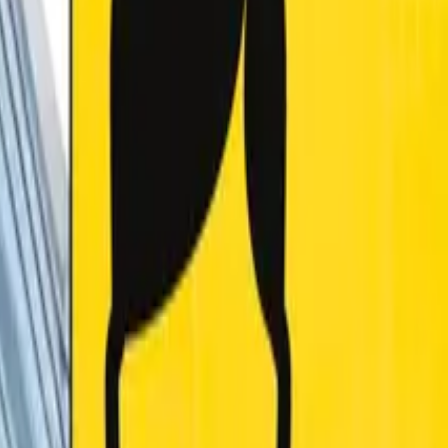
はどの業界でも通用する“最強のネタ”になります。体育会・