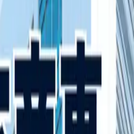
者の就活戦略
印しようとしていませんか。 ちゃんと整理して話せば、部活