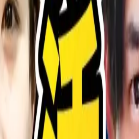
作って下さい。
YouTubeで人気のエルトさんが、学生2名の軸を実際にチェッ