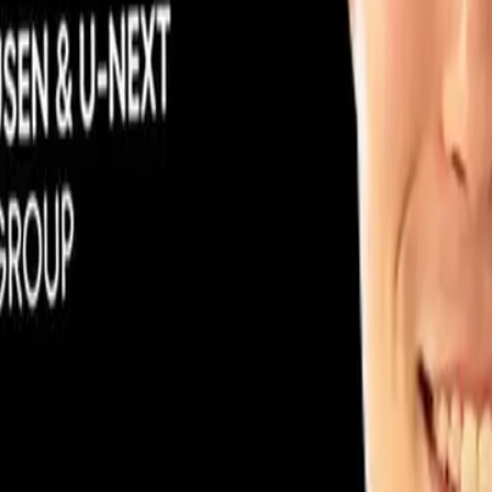
動かすリアルが詰まった回でした。