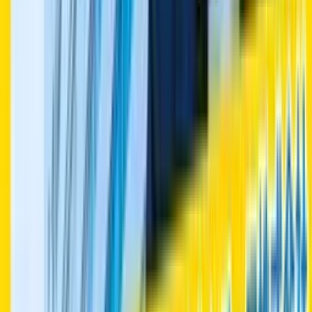
合格者面談