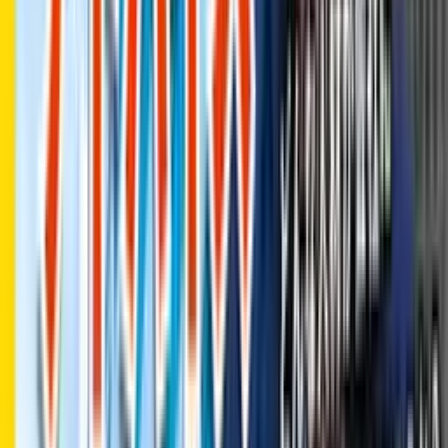
合格者面談