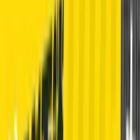
ビューをまとめました。実際に聞かれた質問、選考の流れ、
面接前に準備したことを動画で確認し、自分の志望動機や回
答準備に活かせます。
企業詳細を見る