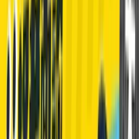
面接対策
8
本
合格者面談
6
本
アクセンチュア株式会社
の選考で実際
に聞かれた質問
内定者の面接インタビューで語られた選考の質問を整理しま
した。回答や詳しい文脈は動画で確認できます。
一次
Q.
なぜコンサルなのか？
動画で見る ›
Q.
他社ではなくなぜアクセンチュアなのか？
動画で見
る ›
Q.
希望する職種の業務内容をどう理解しているか？
動
画で見る ›
Q.
苦手なタイプの人について教えてください。
動画で