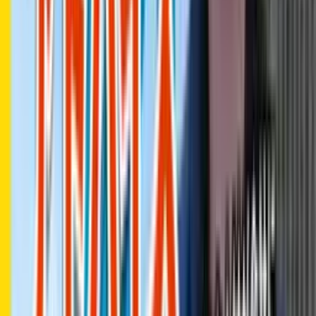
合格者面談