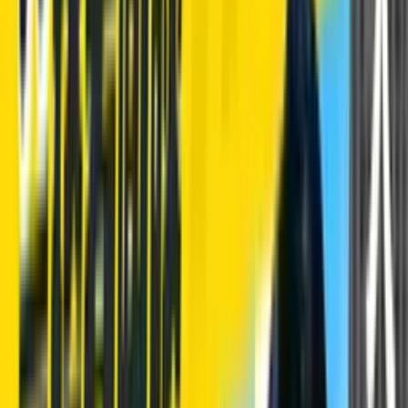
見る ›
Q.
なぜアクセンチュアを選んだのか、具体的に教えて
ください。
動画で見る ›
Q.
一次面接でどのような点を見られていましたか？
動
画で見る ›
GD
Q.
当時のGDのお題というのは覚えてらっしゃいます
か？
動画で見る ›
不明
Q.
なぜコンサル業界を志望するのですか？
動画で見る
›
Q.
その中でも、なぜアクセンチュアを志望するのです
か？
動画で見る ›
Q.
入社後はどのようなプロジェクトに携わりたいです
か？
動画で見る ›
Q.
コンサルティング業界を目指した理由を教えてくだ
さい。
動画で見る ›
Q.
この会社にマッチする人はどのような人だと思いま