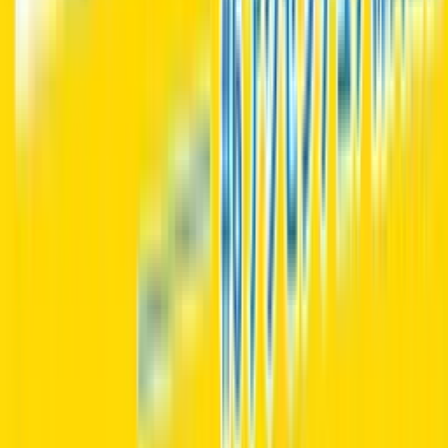
志望動機
81
%
ガクチカ
11
%
自己PR
4
%
就活の軸
4
%
あなたのESも無料でAI添削する